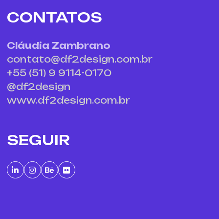
CONTATOS
Cláudia Zambrano
contato@df2design.com.br
+55 (51) 9 9114-0170
@df2design
www.df2design.com.br
SEGUIR