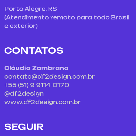
Porto Alegre, RS
(Atendimento remoto para todo Brasil
e exterior)
CONTATOS
Cláudia Zambrano
contato@df2design.com.br
+55 (51) 9 9114-0170
@df2design
www.df2design.com.br
SEGUIR