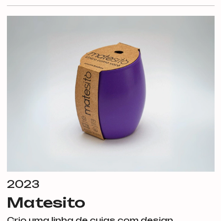
2023
Matesito
Crio uma linha de cuias com design